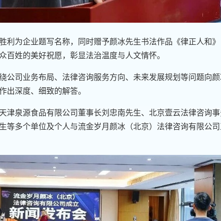
胜利为企业题写名称，同时赠予颜冰先生书法作品《律正人和》
众百姓的美好祝愿，彰显法治温度与人文情怀。
绕公司业务布局、法律咨询服务方向、未来发展规划等问题向颜
一作出深度、细致的解答。
天津泉源食品有限公司董事长刘忠南先生、北京壹云法律咨询事
生等多个单位及个人与流金岁月颜冰（北京）法律咨询有限公司