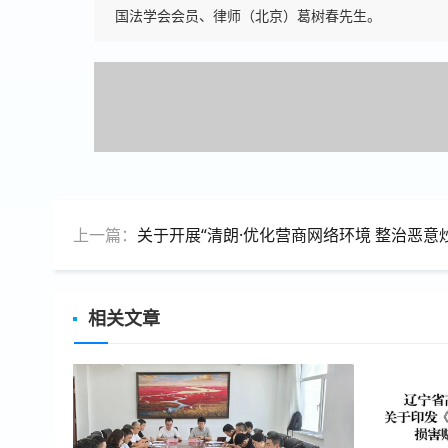
国法学会会员、律师（北京）葛树春先生。
上一篇：
关于开展“清朗·优化营商网络环境 整治恶意炒作涉企信息”专项行动
相关文章