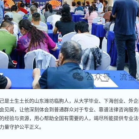
己是土生土长的山东潍坊临朐人，从大学毕业、下海创业、外企
会见闻，让他深刻体会到普通群众对于专业、靠谱法律咨询服务
的经验与资源，用心帮助全国有需要的人，竭尽所能提供专业法
力量守护公平正义。