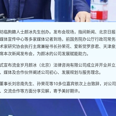
坊临朐籍人士颜冰先生创办。发布会现场，指间新闻、北京日报
媒体宣传中心等多家媒体记者到场，前国务院办公厅行政司常务
术家研究协会执行主席兼秘书长孙荣花、爱新觉罗彦君、天津泉
席本次新闻发布会，为颜冰的公司发展赋能助力。
式宣布流金岁月颜冰（北京）法律咨询有限公司成立并开业并立
、媒体及合作伙伴阐述公司初心、发展规划与服务理念。
董事长刘忠南先生、孙荣花等10多位嘉宾依次上台致辞，对公
、交流合作等方面分享见解，寄予美好期许。