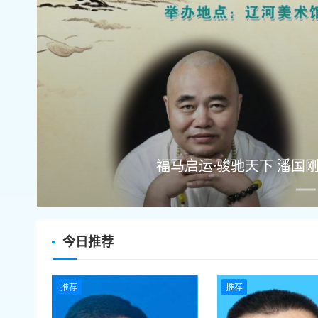
兵心永恒，忠诚担当 沈阳市
今日推荐
推荐
推荐