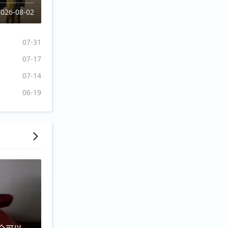
2026-08-02
07-31
07-17
07-14
06-19