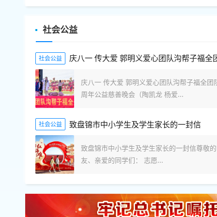
社会公益
社会公益
庆八一 传大爱 郭明义爱心团队沟帮子福全团
周年公益慈善晚会（陶凯龙 杨爱...
致盘锦市中小学生及学生家长的一封信
社会公益
致盘锦市中小学生及学生家长的一封信尊敬的
友、亲爱的同学们： 志愿...