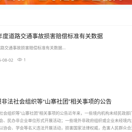
6年度道路交通事故损害赔偿标准有关数据
道路交通事故损害赔偿标准有关数据...
1
6-08-02
非法社会组织等“山寨社团”相关事项的公告
社会组织等“山寨社团”相关事项的公告近年来，一些境内机构未经民政部
会、民办非企业单位形式开展活动；一些境外非政府组织或企业未经境内
以协会、学会等名义违法开展活动，损害国家法律权威，危害人民群众合