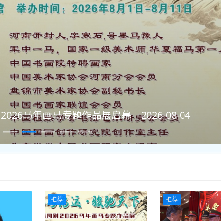
军旅传统研究会开展颂英雄、助老兵公益活动
2026
推荐
推荐