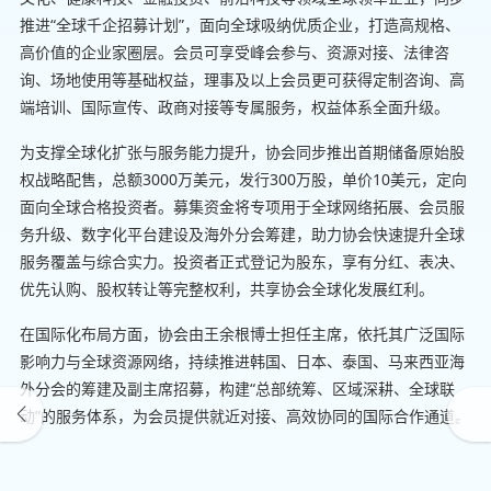
推进“全球千企招募计划”，面向全球吸纳优质企业，打造高规格、
高价值的企业家圈层。会员可享受峰会参与、资源对接、法律咨
询、场地使用等基础权益，理事及以上会员更可获得定制咨询、高
端培训、国际宣传、政商对接等专属服务，权益体系全面升级。
为支撑全球化扩张与服务能力提升，协会同步推出首期储备原始股
权战略配售，总额3000万美元，发行300万股，单价10美元，定向
面向全球合格投资者。募集资金将专项用于全球网络拓展、会员服
务升级、数字化平台建设及海外分会筹建，助力协会快速提升全球
服务覆盖与综合实力。投资者正式登记为股东，享有分红、表决、
优先认购、股权转让等完整权利，共享协会全球化发展红利。
在国际化布局方面，协会由王余根博士担任主席，依托其广泛国际
影响力与全球资源网络，持续推进韩国、日本、泰国、马来西亚海
外分会的筹建及副主席招募，构建“总部统筹、区域深耕、全球联
动”的服务体系，为会员提供就近对接、高效协同的国际合作通道。