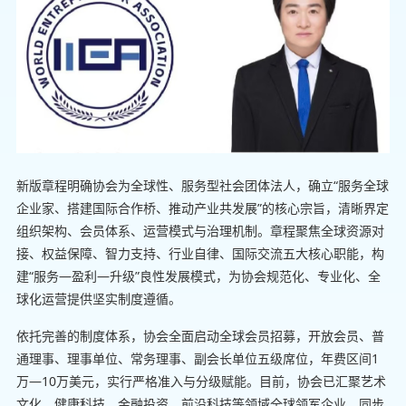
新版章程明确协会为全球性、服务型社会团体法人，确立“服务全球
企业家、搭建国际合作桥、推动产业共发展”的核心宗旨，清晰界定
组织架构、会员体系、运营模式与治理机制。章程聚焦全球资源对
接、权益保障、智力支持、行业自律、国际交流五大核心职能，构
建“服务—盈利—升级”良性发展模式，为协会规范化、专业化、全
球化运营提供坚实制度遵循。
依托完善的制度体系，协会全面启动全球会员招募，开放会员、普
通理事、理事单位、常务理事、副会长单位五级席位，年费区间1
万—10万美元，实行严格准入与分级赋能。目前，协会已汇聚艺术
文化、健康科技、金融投资、前沿科技等领域全球领军企业，同步