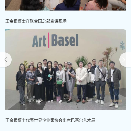
王余根博士在联合国总部宣讲现场
王余根博士代表世界企业家协会出席巴塞尔艺术展