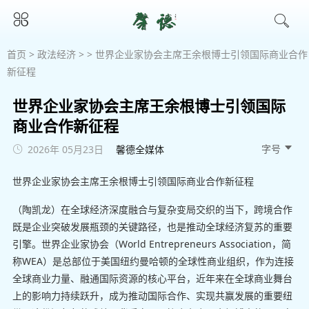
首页
>
政法经济
> > 世界企业家协会主席王余根博士引领国际商业合作
新征程
世界企业家协会主席王余根博士引领国际
商业合作新征程
字号 
2026年 05月23日
馨德全媒体
世界企业家协会主席王余根博士引领国际商业合作新征程
（陶凯龙）在全球经济深度融合与复杂变局交织的当下，跨境合作
既是企业突破发展瓶颈的关键路径，也是推动全球经济复苏的重要
引擎。世界企业家协会（World Entrepreneurs Association，简
称WEA）是总部位于美国纽约曼哈顿的全球性商业组织，作为连接
全球商业力量、融通国际资源的核心平台，近年来在全球商业舞台
上的影响力持续跃升，成为推动国际合作、实现共赢发展的重要纽