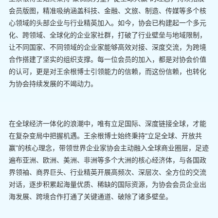
会员版图，精准吸纳涵盖科技、金融、文旅、制造、传媒等多个核
心领域的头部企业与行业精英加入。如今，协会已构建起一个多元
化、跨领域、全球化的企业家社群，打破了行业壁垒与地域限制，
让不同国家、不同领域的企业家能够高效对接、深度交流，为跨境
合作搭建了坚实的组织支撑。每一位会员的加入，都是对协会价值
的认可，更是对王余根博士引领能力的信赖，而这份信赖，也转化
为协会持续发展的不竭动力。
在全球经济一体化的浪潮中，唯有立足国际、深度链接全球，才能
在复杂变局中把握机遇。王余根博士始终秉持“立足全球、开放共
赢”的核心理念，带领世界企业家协会主动融入全球商业圈层，足迹
遍布亚洲、欧洲、美洲、非洲等多个大洲的核心经济体，与各国政
界领袖、商界巨头、行业精英开展高频次、深层次、全方位的交流
对话，逐步积累起海量优质、稀缺的国际资源，为协会会员企业出
海发展、跨境合作打通了关键通道、破除了诸多壁垒。