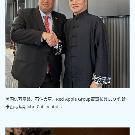
美国亿万富翁、石油大亨、Red Apple Group董事长兼CEO 约翰·
卡西马蒂斯John Catsimatidis