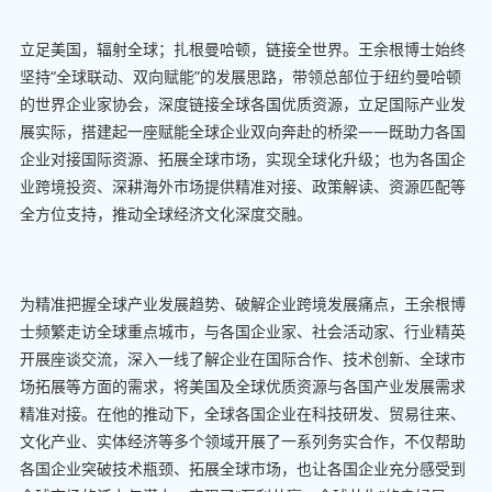
立足美国，辐射全球；扎根曼哈顿，链接全世界。王余根博士始终
坚持“全球联动、双向赋能”的发展思路，带领总部位于纽约曼哈顿
的世界企业家协会，深度链接全球各国优质资源，立足国际产业发
展实际，搭建起一座赋能全球企业双向奔赴的桥梁——既助力各国
企业对接国际资源、拓展全球市场，实现全球化升级；也为各国企
业跨境投资、深耕海外市场提供精准对接、政策解读、资源匹配等
全方位支持，推动全球经济文化深度交融。
为精准把握全球产业发展趋势、破解企业跨境发展痛点，王余根博
士频繁走访全球重点城市，与各国企业家、社会活动家、行业精英
开展座谈交流，深入一线了解企业在国际合作、技术创新、全球市
场拓展等方面的需求，将美国及全球优质资源与各国产业发展需求
精准对接。在他的推动下，全球各国企业在科技研发、贸易往来、
文化产业、实体经济等多个领域开展了一系列务实合作，不仅帮助
各国企业突破技术瓶颈、拓展全球市场，也让各国企业充分感受到