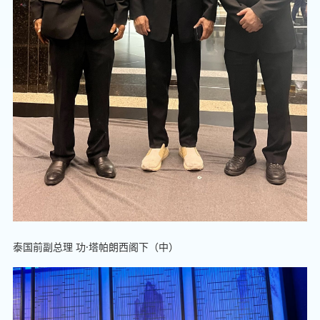
泰国前副总理 功·塔帕朗西阁下（中）