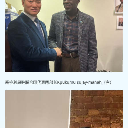
塞拉利昂驻联合国代表团部长Kpukumu sulay-manah（右）