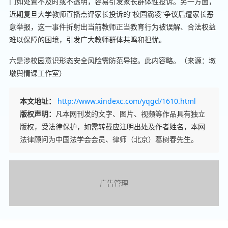
门如处置不及时或不透明，容易引发家长群体性投诉。另一方面，
近期复旦大学教师直播点评家长投诉的“校园霸凌”争议后遭家长恶
意举报，这一事件折射出当前教师正当教育行为被误解、合法权益
难以保障的困境，引发广大教师群体共鸣和担忧。
六是涉校园意识形态安全风险需防范导控。此内容略。（来源：墩
墩舆情课工作室）
本文地址：
http://www.xindexc.com/yqgd/1610.html
版权声明：
凡本网刊发的文字、图片、视频等作品具有独立
版权，受法律保护，如需转载应注明出处及作者姓名，本网
法律顾问为中国法学会会员、律师（北京）葛树春先生。
广告管理