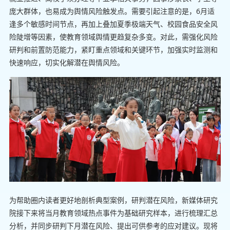
庞大群体，也易成为舆情风险触发点。需要引起注意的是，6月适
逢多个敏感时间节点，再加上叠加夏季极端天气、校园食品安全风
险陡增等因素，使教育领域舆情更趋复杂多变。对此，需强化风险
研判和前置防范能力，紧盯重点领域和关键环节，加强实时监测和
快速响应，切实化解潜在舆情风险。
为帮助圈内读者更好地剖析典型案例，研判潜在风险，新媒体研究
院接下来将当月教育领域热点事件为基础研究样本，进行梳理汇总
分析，并同步研判下月潜在风险、提出可供参考的应对建议。现将