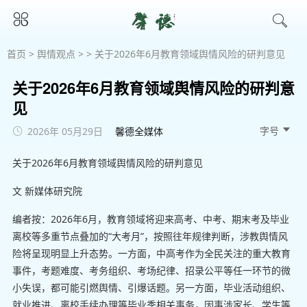
首页
>
舆情观点
> > 关于2026年6月教育领域舆情风险的研判意见
关于2026年6月教育领域舆情风险的研判意
见
字号 
2026年 05月29日
馨德全媒体
关于2026年6月教育领域舆情风险的研判意见
文 新媒体研究院
编者按：2026年6月，教育领域将迎来高考、中考、期末考及毕业
离校等多重节点叠加的“大考月”，按照往年规律判断，涉教舆情风
险将呈现明显上升态势。一方面，中高考作为全民关注的重大教育
事件，考题难度、考务组织、考场纪律、招录公平等任一环节的微
小失误，都可能引燃舆情、引爆话题。另一方面，毕业活动组织、
就业推进、离校手续办理等毕业季相关事务，因事涉家长、学生等