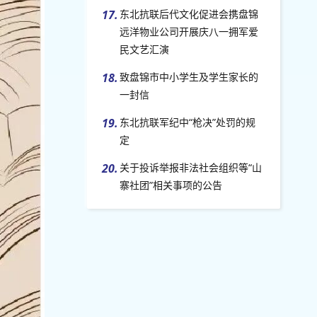
17.
东北抗联后代文化促进会携盘锦
远洋物业公司开展庆八一拥军爱
民文艺汇演
18.
致盘锦市中小学生及学生家长的
一封信
19.
东北抗联军纪中“枪决”处罚的规
定
20.
关于投诉举报非法社会组织等“山
寨社团”相关事项的公告