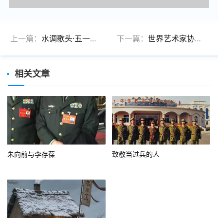
上一篇：
水调歌头·五一咏劳动
下一篇：
世界艺术家协会正式启动联合国 NGO 咨商地位申办
相关文章
朱向前与李存葆
致敬当过兵的人