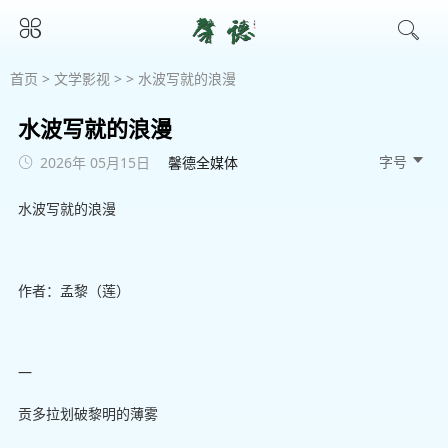
首页
>
文学影视
> > 水波写就的浪漫
水波写就的浪漫
字号 
2026年 05月15日
馨德全媒体
水波写就的浪漫
作者：孟黎（莲）
一
贡多拉划破黎明的薄雾