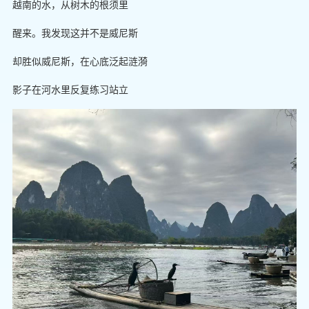
越南的水，从树木的根须里
醒来。我发现这并不是威尼斯
却胜似威尼斯，在心底泛起涟漪
影子在河水里反复练习站立