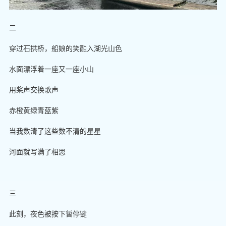
二
穿过石拱桥，船娘的笑融入湖光山色
水面漂浮着一座又一座小山
用桨声交换歌声
赤橙黄绿青蓝紫
当我数清了这些数不清的星星
河面就写满了相思
三
此刻，夜色被按下暂停键