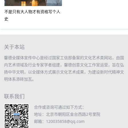
不是只有大人物才有资格写个人
史
关于本站
馨德全媒体宣传中心是经过国家工信部备案的文化艺术类网站，由国
内艺术领域及行业专家学者组建，馨德创意文化工作室运营，旨在弘
扬中华文明，以全媒体方式展示文化艺术成果，为建设新时代精神文
明体系添砖加瓦。
联系我们
合作或咨询可通过如下方式：
地址：北京市朝阳区金台西路2号里院
邮箱：120035858@qq.com