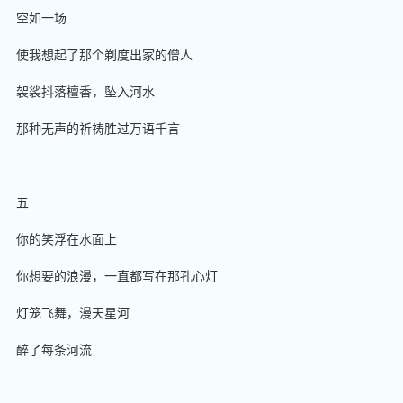
空如一场
使我想起了那个剃度出家的僧人
袈裟抖落檀香，坠入河水
那种无声的祈祷胜过万语千言
五
你的笑浮在水面上
你想要的浪漫，一直都写在那孔心灯
灯笼飞舞，漫天星河
醉了每条河流